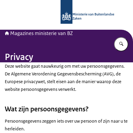
Naar de homepage van Magazines min
Ministerie van Buitenlandse
Zaken
Magazines ministerie van BZ
Vu
Privacy
Deze website gaat nauwkeurig om met uw persoonsgegevens.
De Algemene Verordening Gegevensbescherming (AVG), de
Europese privacywet, stelt eisen aan de manier waarop deze
website persoonsgegevens verwerkt.
Wat zijn persoonsgegevens?
Persoonsgegevens zeggen iets over uw persoon of zijn naar u te
herleiden.