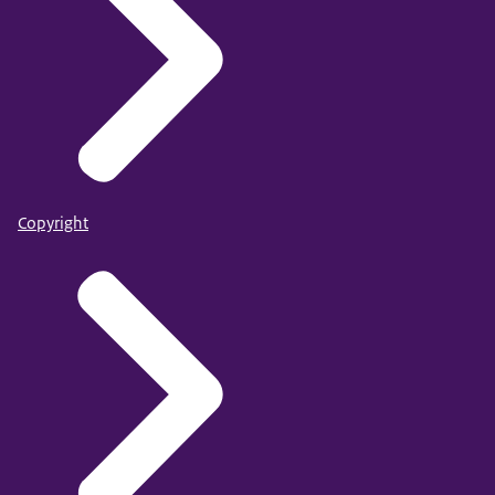
Copyright